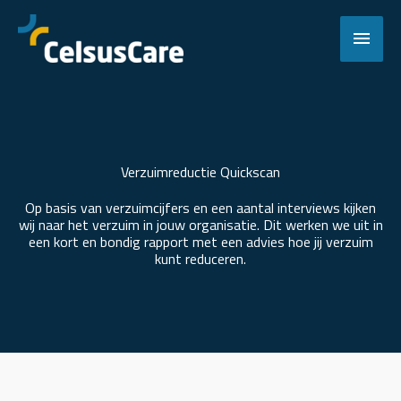
Ga
naar
Hoof
de
inhoud
Verzuimreductie Quickscan
Op basis van verzuimcijfers en een aantal interviews kijken
wij naar het verzuim in jouw organisatie. Dit werken we uit in
een kort en bondig rapport met een advies hoe jij verzuim
kunt reduceren.