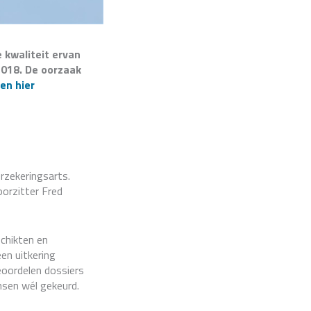
 kwaliteit ervan
 2018. De oorzaak
en hier
rzekeringsarts.
oorzitter Fred
chikten en
en uitkering
eoordelen dossiers
nsen wél gekeurd.