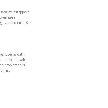
 kwaliteitsrapport
itkeringen
 gevonden en in 8
g. Doel is dat in
eren om het vak
de problemen is
 nu met