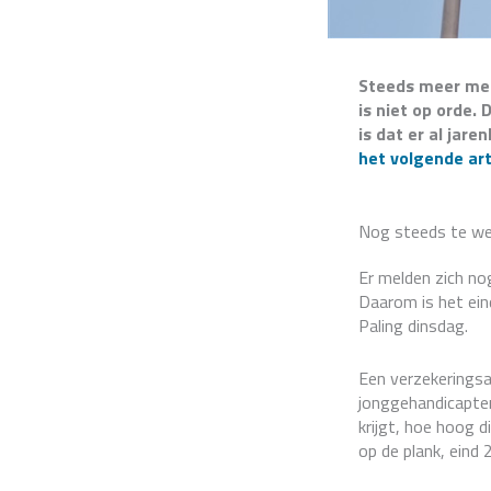
Steeds meer medi
is niet op orde. 
is dat er al jar
het volgende art
Nog steeds te we
Er melden zich no
Daarom is het ein
Paling dinsdag.
Een verzekeringsa
jonggehandicapten
krijgt, hoe hoog 
op de plank, eind