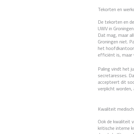
Tekorten en werkd
De tekorten en de
UWV in Groningen 
Dat mag, maar all
Groningen niet. P
het hoofdkantoor.
efficiënt is, maar
Paling vindt het 
secretaresses. Da
accepteert dit so
verplicht worden, a
Kwaliteit medisch
Ook de kwaliteit 
kritische interne