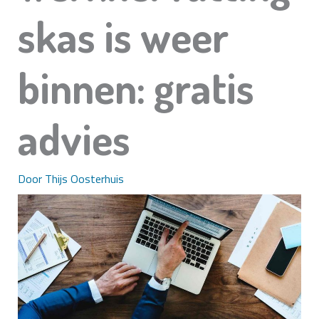
skas is weer
binnen: gratis
advies
Door
Thijs Oosterhuis